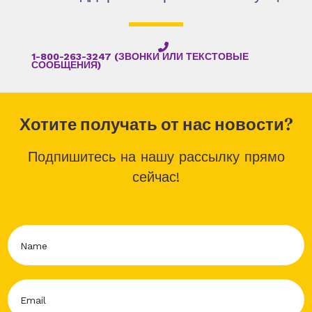
1-800-263-3247 (ЗВОНКИ ИЛИ ТЕКСТОВЫЕ
СООБЩЕНИЯ)
Хотите получать от нас новости?
Подпишитесь на нашу рассылку прямо
сейчас!
N
a
m
e
E
*
m